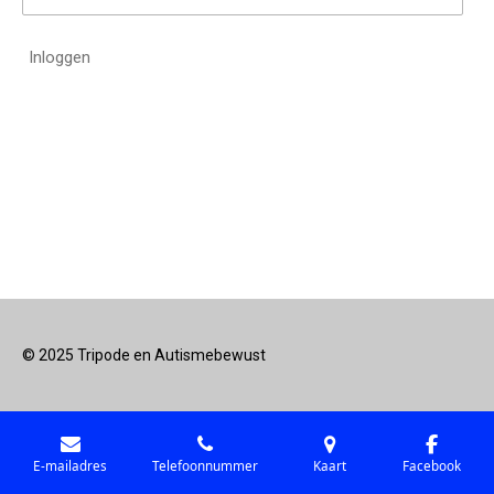
Inloggen
© 2025 Tripode en Autismebewust
E-mailadres
Telefoonnummer
Kaart
Facebook